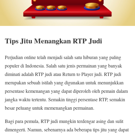
Tips Jitu Menangkan RTP Judi
Perjudian online telah menjadi salah satu hiburan yang paling
populer di Indonesia. Salah satu jenis permainan yang banyak
diminati adalah RTP judi atau Return to Player judi. RTP judi
merupakan sebuah istilah yang digunakan untuk menunjukkan
persentase kemenangan yang dapat diperoleh oleh pemain dalam
jangka waktu tertentu. Semakin tinggi persentase RTP, semakin
besar peluang untuk memenangkan permainan.
Bagi para pemula, RTP judi mungkin terdengar asing dan sulit
dimengerti. Namun, sebenarnya ada beberapa tips jitu yang dapat