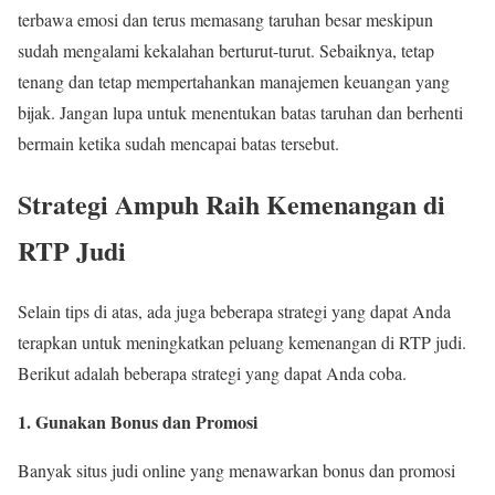
terbawa emosi dan terus memasang taruhan besar meskipun
sudah mengalami kekalahan berturut-turut. Sebaiknya, tetap
tenang dan tetap mempertahankan manajemen keuangan yang
bijak. Jangan lupa untuk menentukan batas taruhan dan berhenti
bermain ketika sudah mencapai batas tersebut.
Strategi Ampuh Raih Kemenangan di
RTP Judi
Selain tips di atas, ada juga beberapa strategi yang dapat Anda
terapkan untuk meningkatkan peluang kemenangan di RTP judi.
Berikut adalah beberapa strategi yang dapat Anda coba.
1. Gunakan Bonus dan Promosi
Banyak situs judi online yang menawarkan bonus dan promosi