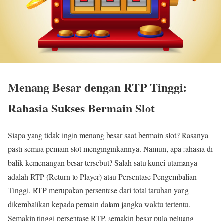
Menang Besar dengan RTP Tinggi:
Rahasia Sukses Bermain Slot
Siapa yang tidak ingin menang besar saat bermain slot? Rasanya
pasti semua pemain slot menginginkannya. Namun, apa rahasia di
balik kemenangan besar tersebut? Salah satu kunci utamanya
adalah RTP (Return to Player) atau Persentase Pengembalian
Tinggi. RTP merupakan persentase dari total taruhan yang
dikembalikan kepada pemain dalam jangka waktu tertentu.
Semakin tinggi persentase RTP, semakin besar pula peluang