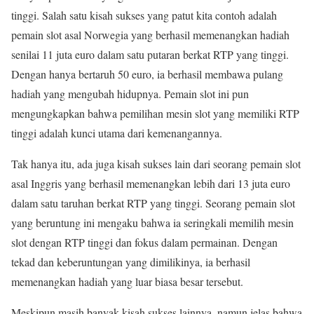
tinggi. Salah satu kisah sukses yang patut kita contoh adalah
pemain slot asal Norwegia yang berhasil memenangkan hadiah
senilai 11 juta euro dalam satu putaran berkat RTP yang tinggi.
Dengan hanya bertaruh 50 euro, ia berhasil membawa pulang
hadiah yang mengubah hidupnya. Pemain slot ini pun
mengungkapkan bahwa pemilihan mesin slot yang memiliki RTP
tinggi adalah kunci utama dari kemenangannya.
Tak hanya itu, ada juga kisah sukses lain dari seorang pemain slot
asal Inggris yang berhasil memenangkan lebih dari 13 juta euro
dalam satu taruhan berkat RTP yang tinggi. Seorang pemain slot
yang beruntung ini mengaku bahwa ia seringkali memilih mesin
slot dengan RTP tinggi dan fokus dalam permainan. Dengan
tekad dan keberuntungan yang dimilikinya, ia berhasil
memenangkan hadiah yang luar biasa besar tersebut.
Meskipun masih banyak kisah sukses lainnya, namun jelas bahwa