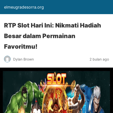
elmeugradesorra.org
RTP Slot Hari Ini: Nikmati Hadiah
Besar dalam Permainan
Favoritmu!
Dylan Brown
2 bulan ago