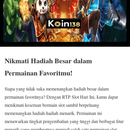
Nikmati Hadiah Besar dalam
Permainan Favoritmu!
Siapa yang tidak suka memenangkan hadiah besar dalam
permainan favoritnya? Dengan RTP Slot Hari Ini, kamu dapat
menikmati keseruan bermain slot sambil berpeluang
memenangkan hadiah-hadiah menarik. Permainan ini
menawarkan tingkat pengembalian yang tinggi dan berbagai fitur
menarik yang membuatnya menjadi salah satu permainan slot