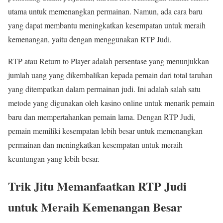
utama untuk memenangkan permainan. Namun, ada cara baru
yang dapat membantu meningkatkan kesempatan untuk meraih
kemenangan, yaitu dengan menggunakan RTP Judi.
RTP atau Return to Player adalah persentase yang menunjukkan
jumlah uang yang dikembalikan kepada pemain dari total taruhan
yang ditempatkan dalam permainan judi. Ini adalah salah satu
metode yang digunakan oleh kasino online untuk menarik pemain
baru dan mempertahankan pemain lama. Dengan RTP Judi,
pemain memiliki kesempatan lebih besar untuk memenangkan
permainan dan meningkatkan kesempatan untuk meraih
keuntungan yang lebih besar.
Trik Jitu Memanfaatkan RTP Judi
untuk Meraih Kemenangan Besar