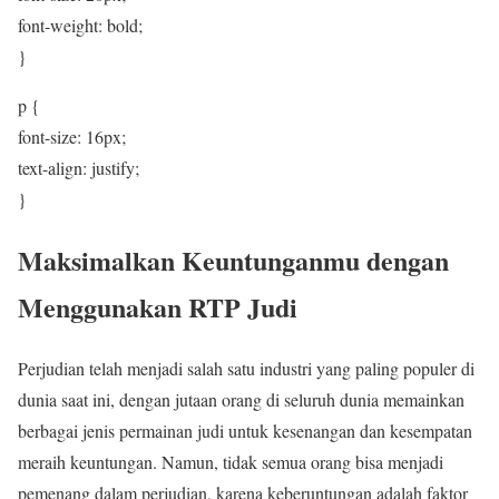
font-weight: bold;
}
p {
font-size: 16px;
text-align: justify;
}
Maksimalkan Keuntunganmu dengan
Menggunakan RTP Judi
Perjudian telah menjadi salah satu industri yang paling populer di
dunia saat ini, dengan jutaan orang di seluruh dunia memainkan
berbagai jenis permainan judi untuk kesenangan dan kesempatan
meraih keuntungan. Namun, tidak semua orang bisa menjadi
pemenang dalam perjudian, karena keberuntungan adalah faktor