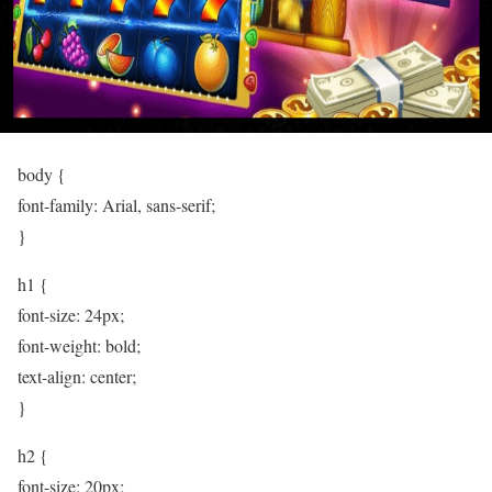
body {
font-family: Arial, sans-serif;
}
h1 {
font-size: 24px;
font-weight: bold;
text-align: center;
}
h2 {
font-size: 20px;