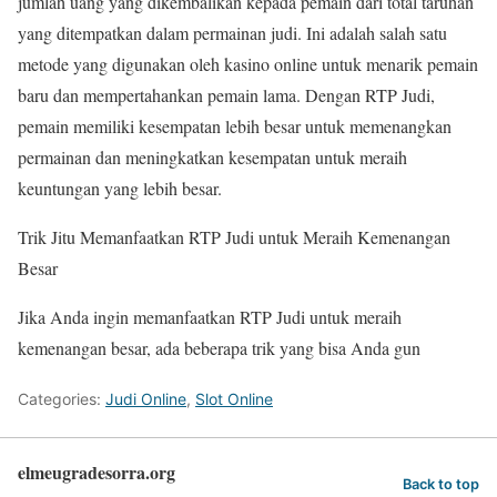
jumlah uang yang dikembalikan kepada pemain dari total taruhan
yang ditempatkan dalam permainan judi. Ini adalah salah satu
metode yang digunakan oleh kasino online untuk menarik pemain
baru dan mempertahankan pemain lama. Dengan RTP Judi,
pemain memiliki kesempatan lebih besar untuk memenangkan
permainan dan meningkatkan kesempatan untuk meraih
keuntungan yang lebih besar.
Trik Jitu Memanfaatkan RTP Judi untuk Meraih Kemenangan
Besar
Jika Anda ingin memanfaatkan RTP Judi untuk meraih
kemenangan besar, ada beberapa trik yang bisa Anda gun
Categories:
Judi Online
,
Slot Online
elmeugradesorra.org
Back to top