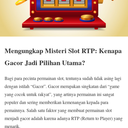
Mengungkap Misteri Slot RTP: Kenapa
Gacor Jadi Pilihan Utama?
Bagi para pecinta permainan slot, tentunya sudah tidak asing lagi
dengan istilah “Gacor”. Gacor merupakan singkatan dari “game
yang cocok untuk rakyat”, yang artinya permainan ini sangat
populer dan sering memberikan kemenangan kepada para
pemainnya. Salah satu faktor yang membuat permainan slot
menjadi gacor adalah karena adanya RTP (Return to Player) yang
menarik.