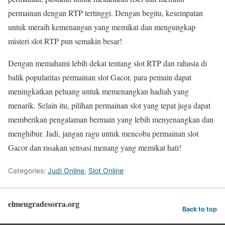
permainan dengan RTP tertinggi. Dengan begitu, kesempatan
untuk meraih kemenangan yang memikat dan mengungkap
misteri slot RTP pun semakin besar!
Dengan memahami lebih dekat tentang slot RTP dan rahasia di
balik popularitas permainan slot Gacor, para pemain dapat
meningkatkan peluang untuk memenangkan hadiah yang
menarik. Selain itu, pilihan permainan slot yang tepat juga dapat
memberikan pengalaman bermain yang lebih menyenangkan dan
menghibur. Jadi, jangan ragu untuk mencoba permainan slot
Gacor dan rasakan sensasi menang yang memikat hati!
Categories:
Judi Online
,
Slot Online
elmeugradesorra.org
Back to top